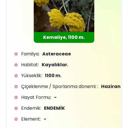
Kemaliye, 1100 m.
Familya:
Asteraceae
Habitat:
Kayalıklar.
Yükseklik:
1100 m.
Çiçeklenme / Sporlanma dönemi: :
Haziran
Hayat Formu:
-
Endemik:
ENDEMİK
Element:
-