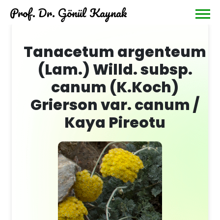
Prof. Dr. Gönül Kaynak
Tanacetum argenteum
(Lam.) Willd. subsp.
canum (K.Koch)
Grierson var. canum /
Kaya Pireotu