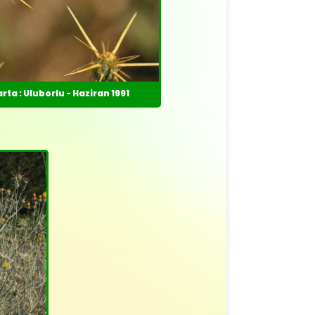
rta : Uluborlu - Haziran 1991