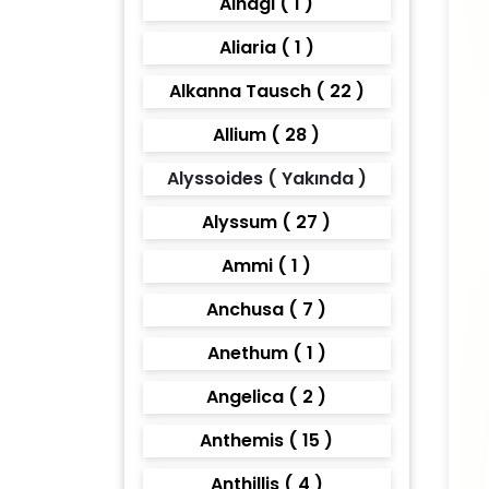
Alhagi ( 1 )
Aliaria ( 1 )
Alkanna Tausch ( 22 )
Allium ( 28 )
Alyssoides ( Yakında )
Alyssum ( 27 )
Ammi ( 1 )
Anchusa ( 7 )
Anethum ( 1 )
Angelica ( 2 )
Anthemis ( 15 )
Anthillis ( 4 )