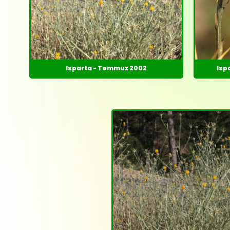
Isparta - Temmuz 2002
Ispa