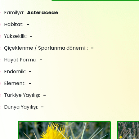
Familya:
Asteraceae
Habitat:
-
Yükseklik:
-
Çiçeklenme / Sporlanma dönemi: :
-
Hayat Formu:
-
Endemik:
-
Element:
-
Türkiye Yayılışı:
-
Dünya Yayılışı:
-