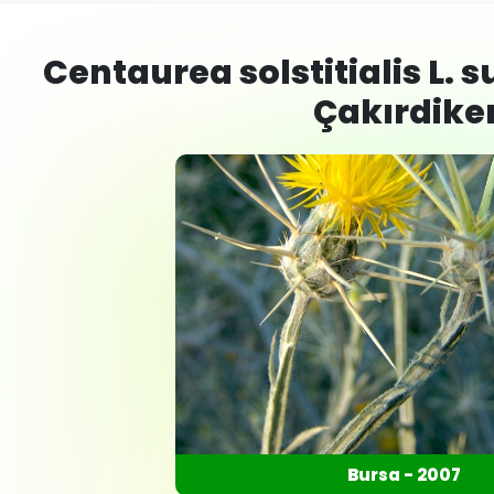
Centaurea solstitialis L. su
Çakırdike
Bursa - 2007