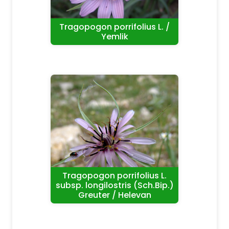
Tragopogon porrifolius L. /
Yemlik
Tragopogon porrifolius L.
subsp. longilostris (Sch.Bip.)
Greuter / Helevan