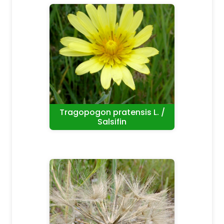
Tragopogon pratensis L. /
Salsifin