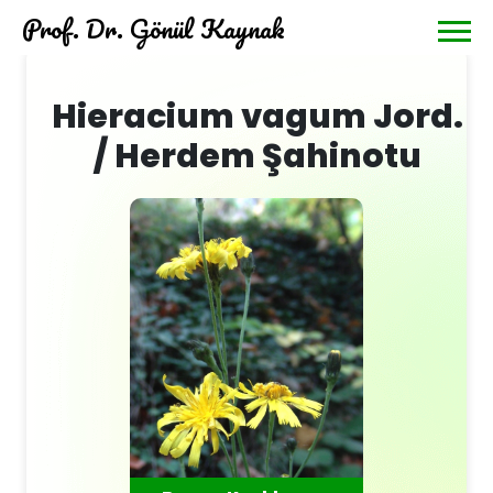
Prof. Dr. Gönül Kaynak
Hieracium vagum Jord.
/ Herdem Şahinotu