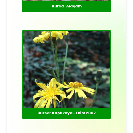
Bursa : Alaçam
Bursa : Kaplıkaya - Ekim 2007