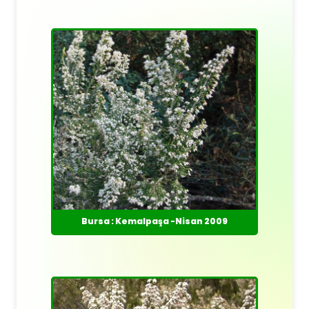
Bursa : Kemalpaşa -Nisan 2009