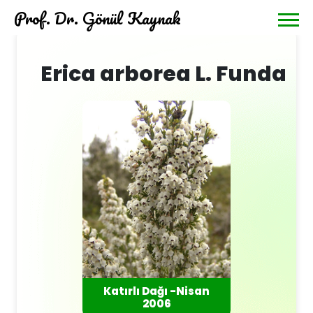
Prof. Dr. Gönül Kaynak
Erica arborea L. Funda
Katırlı Dağı -Nisan
2006