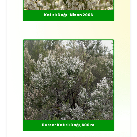
Katırlı Dağı -Nisan 2006
Bursa : Katırlı Dağı, 600 m.