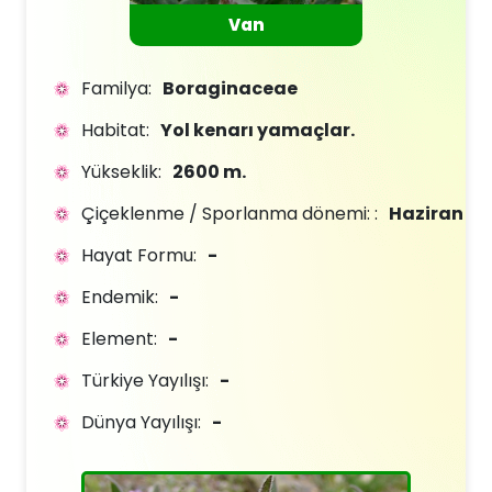
Van
Familya:
Boraginaceae
Habitat:
Yol kenarı yamaçlar.
Yükseklik:
2600 m.
Çiçeklenme / Sporlanma dönemi: :
Haziran
Hayat Formu:
-
Endemik:
-
Element:
-
Türkiye Yayılışı:
-
Dünya Yayılışı:
-