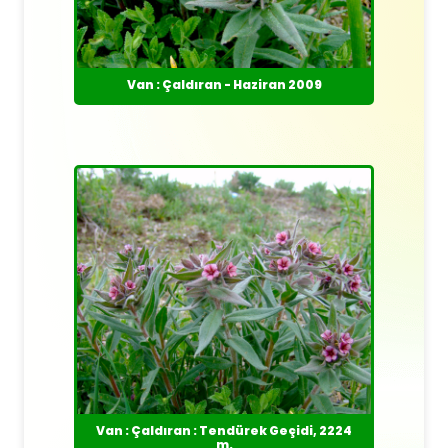
Van : Çaldıran - Haziran 2009
Van : Çaldıran : Tendürek Geçidi, 2224
m.