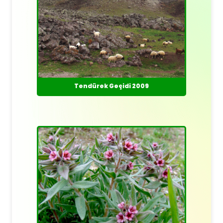
Tendürek Geçidi 2009