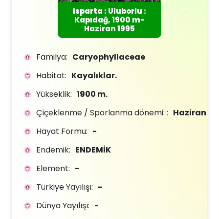
Isparta : Uluborlu :
Kapıdağ, 1900 m-
Haziran 1995
Familya:
Caryophyllaceae
Habitat:
Kayalıklar.
Yükseklik:
1900 m.
Çiçeklenme / Sporlanma dönemi: :
Haziran
Hayat Formu:
-
Endemik:
ENDEMİK
Element:
-
Türkiye Yayılışı:
-
Dünya Yayılışı:
-