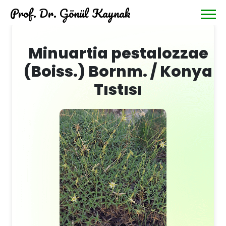
Prof. Dr. Gönül Kaynak
Minuartia pestalozzae
(Boiss.) Bornm. / Konya
Tıstısı