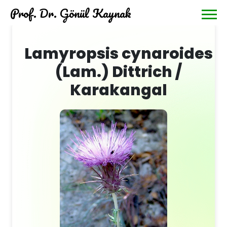
Prof. Dr. Gönül Kaynak
Lamyropsis cynaroides
(Lam.) Dittrich /
Karakangal