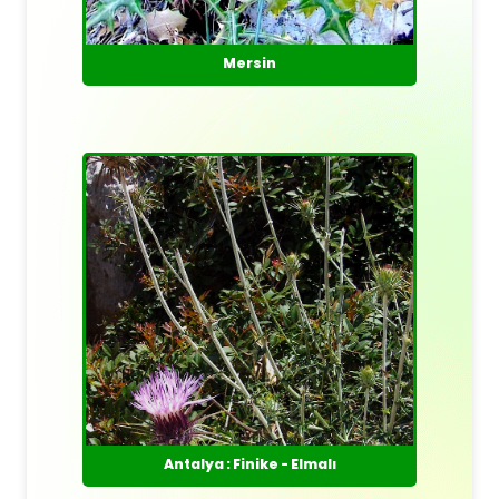
Mersin
Antalya : Finike - Elmalı