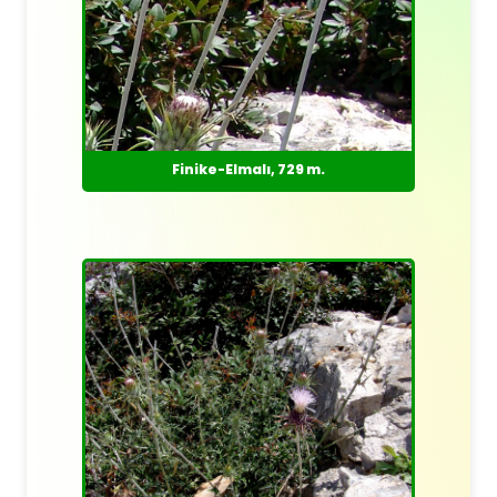
Finike-Elmalı, 729 m.