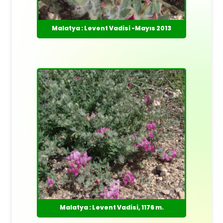
Malatya : Levent Vadisi -Mayıs 2013
Malatya : Levent Vadisi, 1176 m.