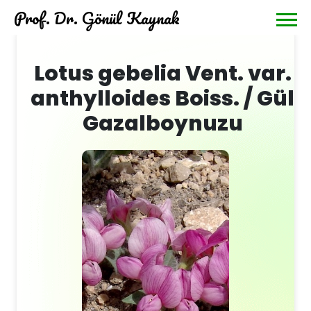
Prof. Dr. Gönül Kaynak
Lotus gebelia Vent. var.
anthylloides Boiss. / Gül
Gazalboynuzu