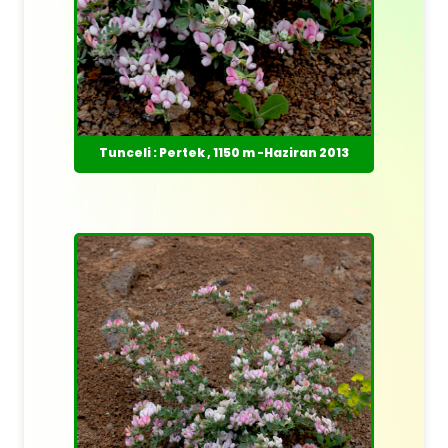
Tunceli : Pertek , 1150 m -Haziran 2013