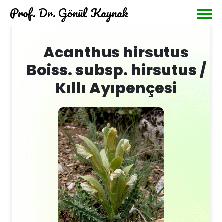
Prof. Dr. Gönül Kaynak
Acanthus hirsutus
Boiss. subsp. hirsutus /
Kıllı Ayıpençesi