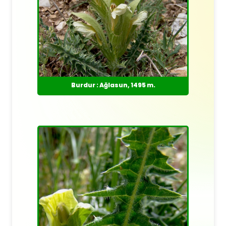
Burdur : Ağlasun, 1495 m.