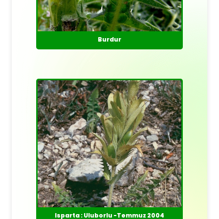
Burdur
Isparta : Uluborlu -Temmuz 2004