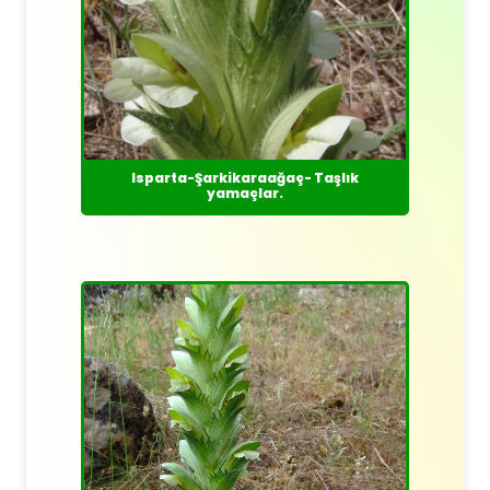
Isparta-Şarkikaraağaç- Taşlık
yamaçlar.