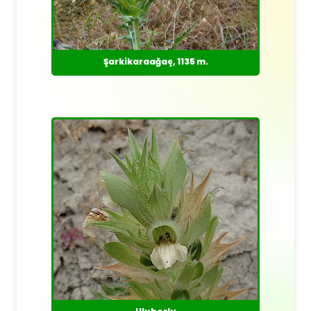
Şarkikaraağaç, 1135 m.