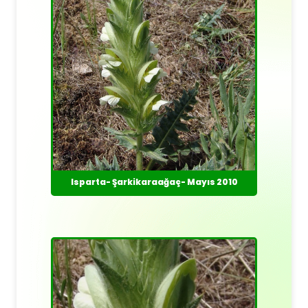
Isparta- Şarkikaraağaç- Mayıs 2010