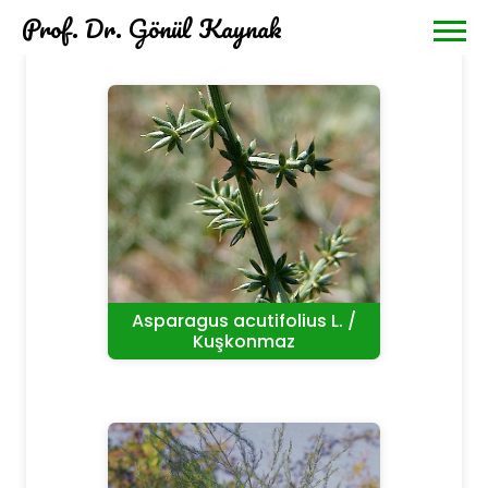
Prof. Dr. Gönül Kaynak
Asparagus acutifolius L. /
Kuşkonmaz