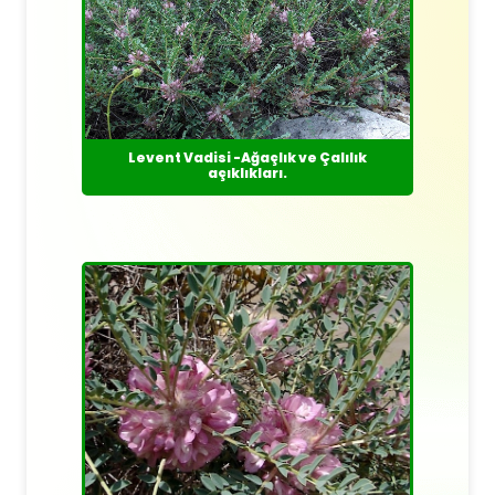
Levent Vadisi -Ağaçlık ve Çalılık
açıklıkları.