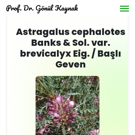
Prof. Dr. Gönül Kaynak
Astragalus cephalotes
Banks & Sol. var.
brevicalyx Eig. / Başlı
Geven