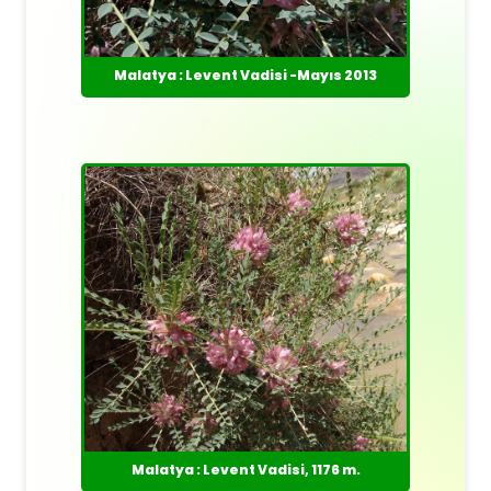
Malatya : Levent Vadisi -Mayıs 2013
Malatya : Levent Vadisi, 1176 m.