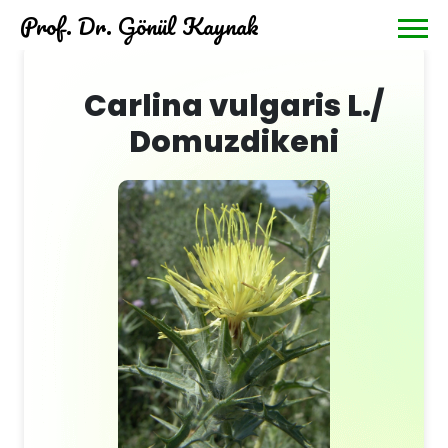
Prof. Dr. Gönül Kaynak
Carlina vulgaris L./
Domuzdikeni