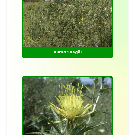
Bursa : İnegöl