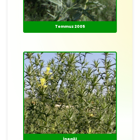
Temmuz 2005
İnegöl