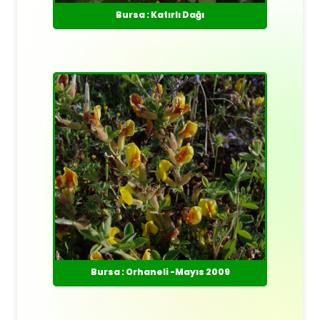
Bursa : Katırlı Dağı
Bursa : Orhaneli -Mayıs 2009