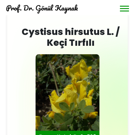
Prof. Dr. Gönül Kaynak
Cystisus hirsutus L. /
Keçi Tırfılı