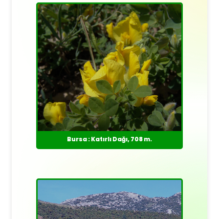
Bursa : Katırlı Dağı, 708 m.