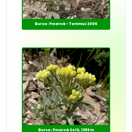
Bursa : Pınarcık - Temmuz 2006
Bursa : Pınarcık üstü, 1359 m