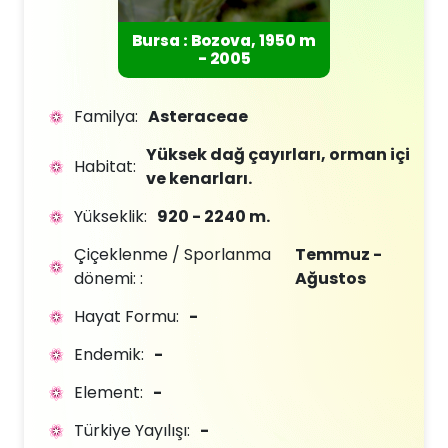
Bursa : Bozova, 1950 m
- 2005
Familya:
Asteraceae
Yüksek dağ çayırları, orman içi
Habitat:
ve kenarları.
Yükseklik:
920 - 2240 m.
Çiçeklenme / Sporlanma
Temmuz -
dönemi: :
Ağustos
Hayat Formu:
-
Endemik:
-
Element:
-
Türkiye Yayılışı:
-