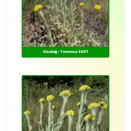
Uludağ - Temmuz 2007