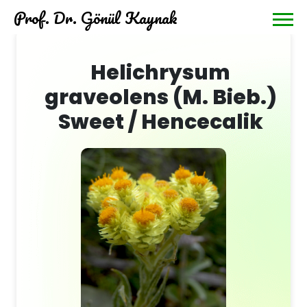
Prof. Dr. Gönül Kaynak
Helichrysum
graveolens (M. Bieb.)
Sweet / Hencecalik