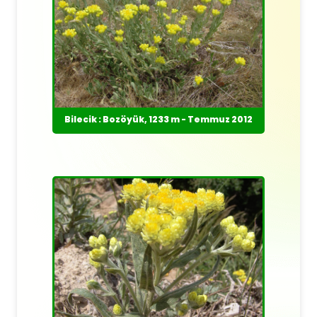
Bilecik : Bozöyük, 1233 m - Temmuz 2012