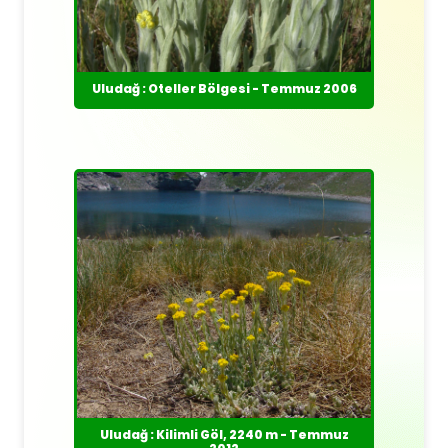
Uludağ : Oteller Bölgesi - Temmuz 2006
Uludağ : Kilimli Göl, 2240 m - Temmuz