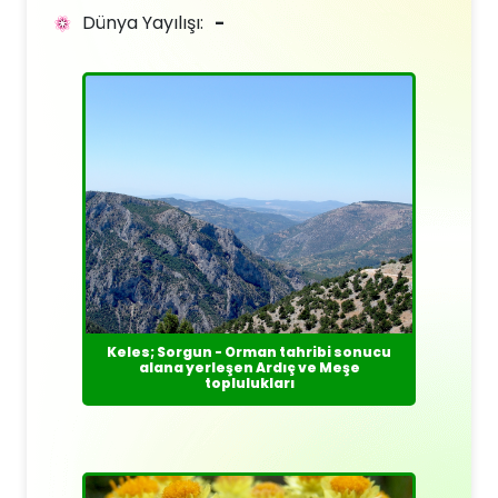
Dünya Yayılışı:
-
Keles; Sorgun - Orman tahribi sonucu
alana yerleşen Ardıç ve Meşe
toplulukları