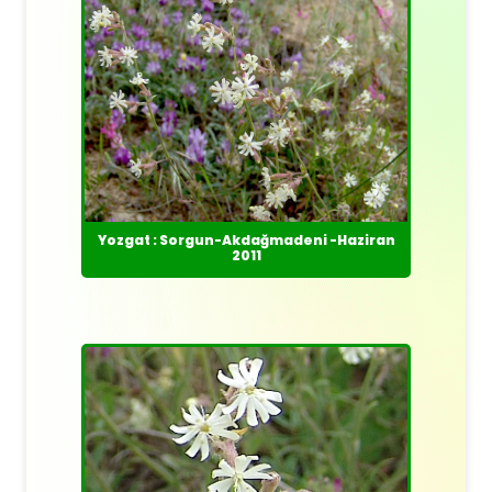
Yozgat : Sorgun-Akdağmadeni -Haziran
2011