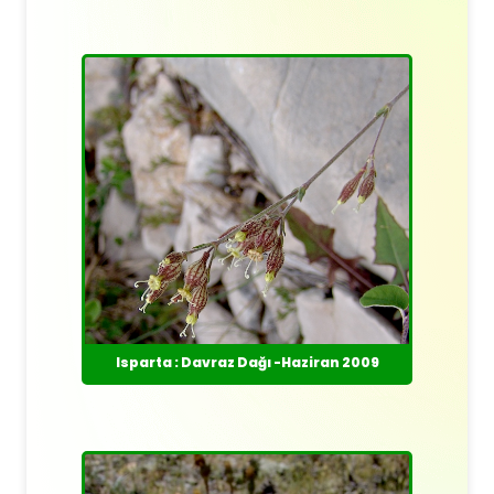
Isparta : Davraz Dağı -Haziran 2009