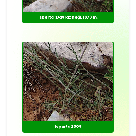
Isparta : Davraz Dağı, 1670 m.
Isparta 2009