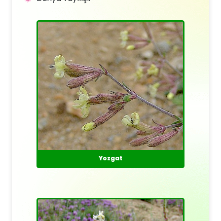
Yozgat