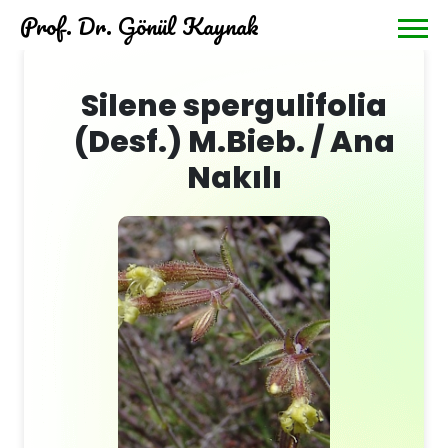
Prof. Dr. Gönül Kaynak
Silene spergulifolia
(Desf.) M.Bieb. / Ana
Nakılı