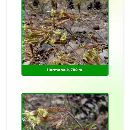
Harmancık, 760 m.