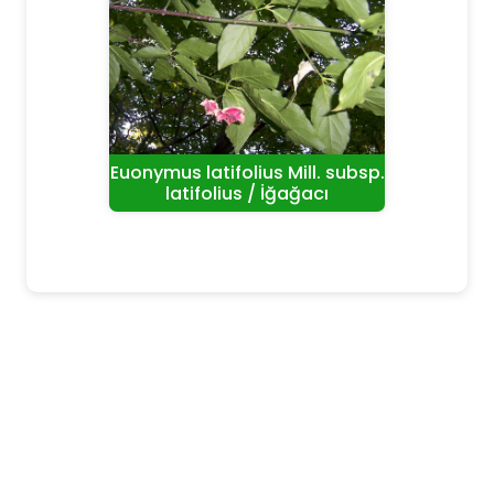
Euonymus latifolius Mill. subsp.
latifolius / İğağacı