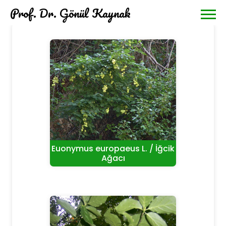
Prof. Dr. Gönül Kaynak
Euonymus europaeus L. / İğcik
Ağacı