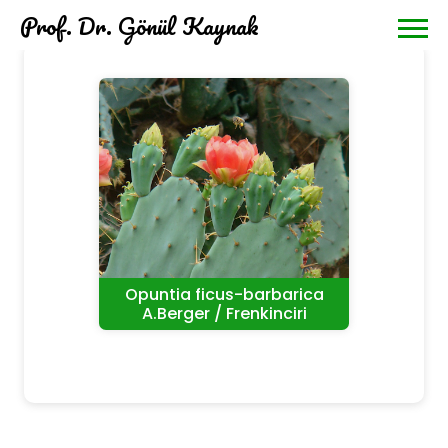
Prof. Dr. Gönül Kaynak
Opuntia ficus-barbarica
A.Berger / Frenkinciri