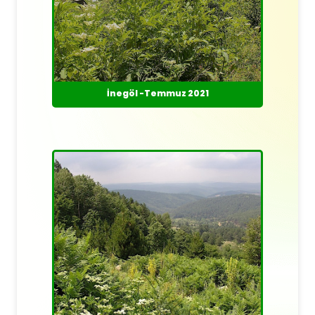
İnegöl -Temmuz 2021