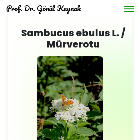
Prof. Dr. Gönül Kaynak
Sambucus ebulus L. /
Mürverotu