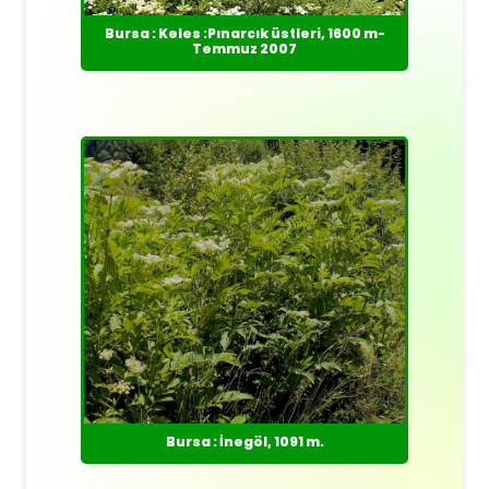
Bursa : Keles :Pınarcık üstleri, 1600 m-
Temmuz 2007
Bursa : İnegöl, 1091 m.