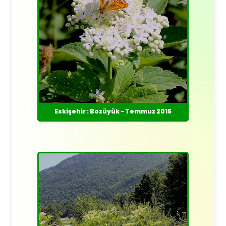
Eskişehir : Bozüyük - Temmuz 2015