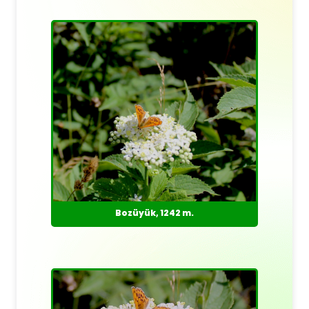
Bozüyük, 1242 m.