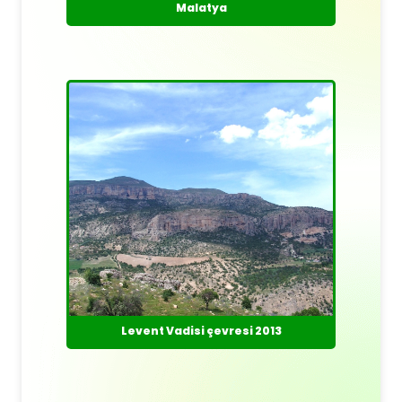
Malatya
Levent Vadisi çevresi 2013