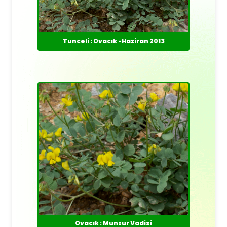
Tunceli : Ovacık -Haziran 2013
Ovacık : Munzur Vadisi