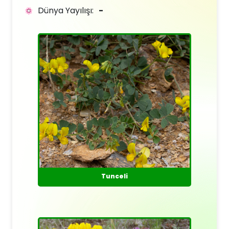
Dünya Yayılışı:
-
Tunceli