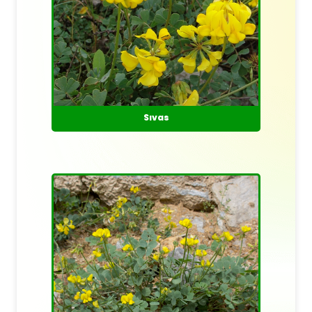
Sıvas