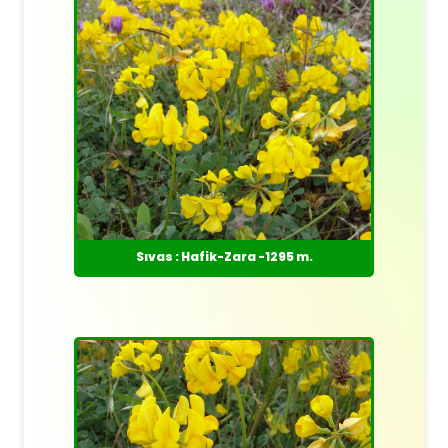
Sıvas : Hafik-Zara -1295 m.