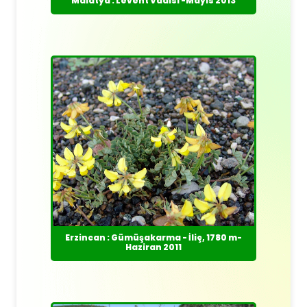
Malatya : Levent Vadisi -Mayıs 2013
Erzincan : Gümüşakarma - İliç, 1780 m-
Haziran 2011