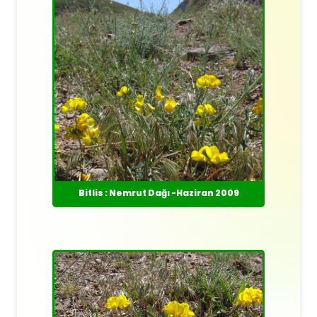
Bitlis : Nemrut Dağı -Haziran 2009