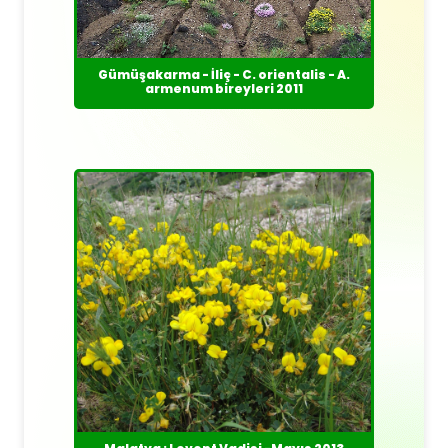
Gümüşakarma - İliç - C. orientalis - A.
armenum bireyleri 2011