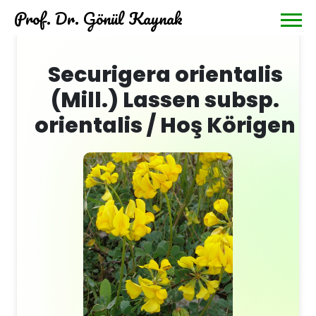
Prof. Dr. Gönül Kaynak
Securigera orientalis
(Mill.) Lassen subsp.
orientalis / Hoş Körigen