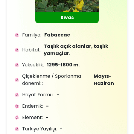
Sıvas
Familya:
Fabaceae
Taşlık açık alanlar, taşlık
Habitat:
yamaçlar.
Yükseklik:
1295-1800 m.
Çiçeklenme / Sporlanma
Mayıs-
dönemi: :
Haziran
Hayat Formu:
-
Endemik:
-
Element:
-
Türkiye Yayılışı:
-