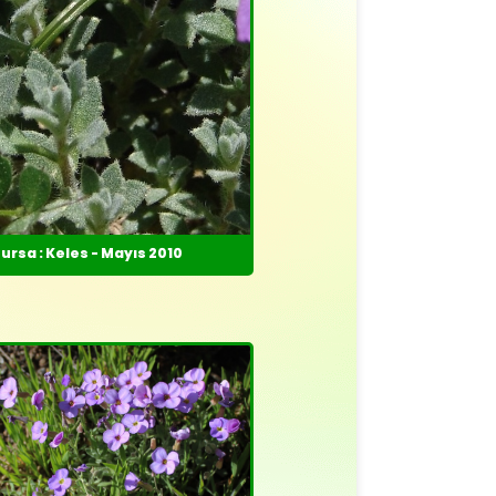
ursa : Keles - Mayıs 2010