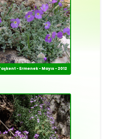
Taşkent - Ermenek - Mayıs - 2012