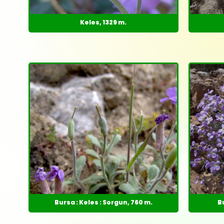
Keles, 1329 m.
Bursa : Keles : Sorgun, 760 m.
B