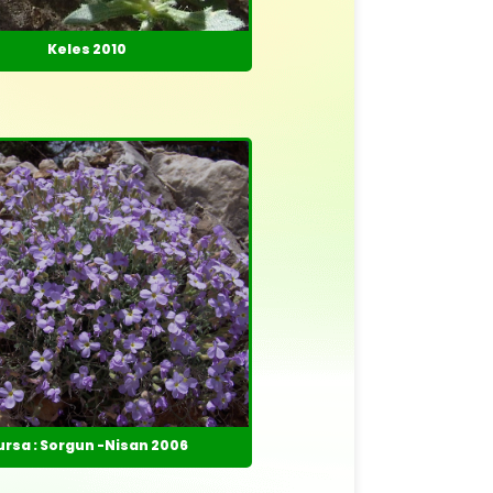
Keles 2010
ursa : Sorgun -Nisan 2006