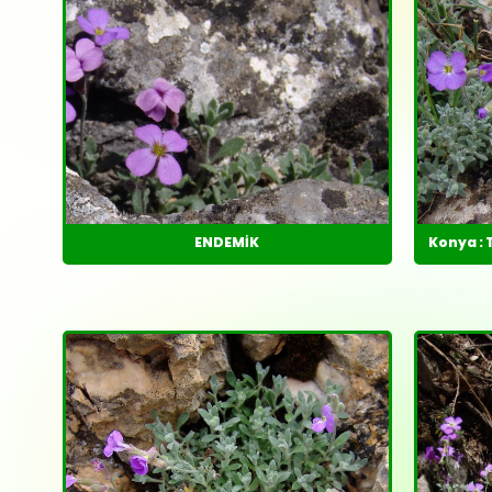
ENDEMİK
Konya : 