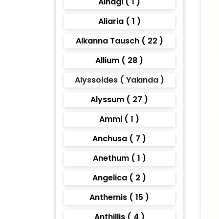
Alhagi ( 1 )
Aliaria ( 1 )
Alkanna Tausch ( 22 )
Allium ( 28 )
Alyssoides ( Yakında )
Alyssum ( 27 )
Ammi ( 1 )
Anchusa ( 7 )
Anethum ( 1 )
Angelica ( 2 )
Anthemis ( 15 )
Anthillis ( 4 )