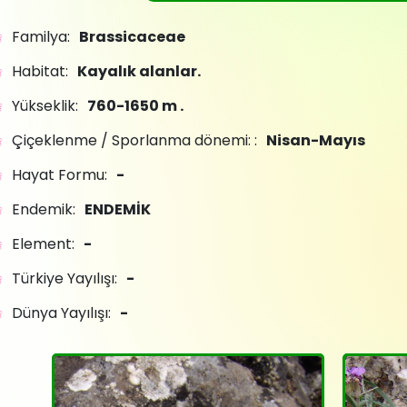
Familya:
Brassicaceae
Habitat:
Kayalık alanlar.
Yükseklik:
760-1650 m .
Çiçeklenme / Sporlanma dönemi: :
Nisan-Mayıs
Hayat Formu:
-
Endemik:
ENDEMİK
Element:
-
Türkiye Yayılışı:
-
Dünya Yayılışı:
-