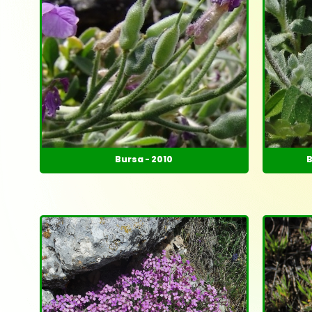
Bursa - 2010
B