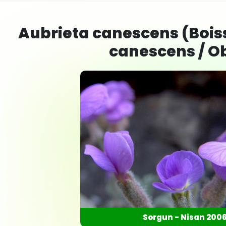
Aubrieta canescens (Bois
canescens / O
Sorgun - Nisan 200