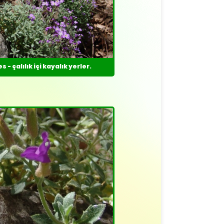
s - çalılık içi kayalık yerler.