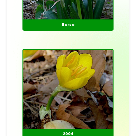
Bursa
2004