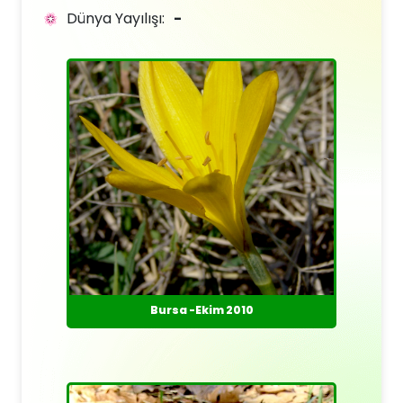
Dünya Yayılışı:
-
Bursa -Ekim 2010