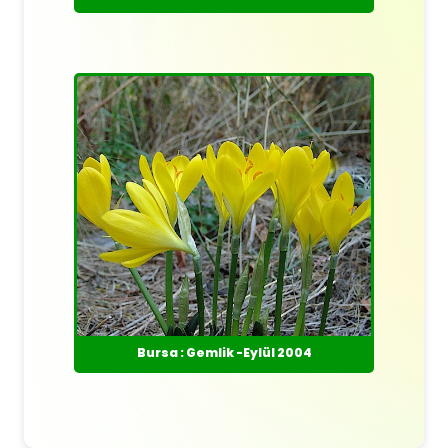
Bursa : Gemlik -Eylül 2004