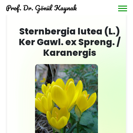
Prof. Dr. Gönül Kaynak
Sternbergia lutea (L.)
Ker Gawl. ex Spreng. /
Karanergis