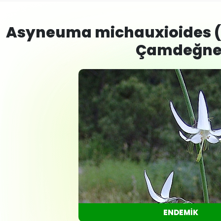
Asyneuma michauxioides (B
Çamdeğne
ENDEMİK