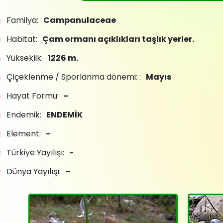
Familya:
Campanulaceae
Habitat:
Çam ormanı açıklıkları taşlık yerler.
Yükseklik:
1226 m.
Çiçeklenme / Sporlanma dönemi: :
Mayıs
Hayat Formu:
-
Endemik:
ENDEMİK
Element:
-
Türkiye Yayılışı:
-
Dünya Yayılışı:
-