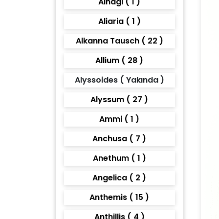
Alhagi ( 1 )
Aliaria ( 1 )
Alkanna Tausch ( 22 )
Allium ( 28 )
Alyssoides ( Yakında )
Alyssum ( 27 )
Ammi ( 1 )
Anchusa ( 7 )
Anethum ( 1 )
Angelica ( 2 )
Anthemis ( 15 )
Anthillis ( 4 )