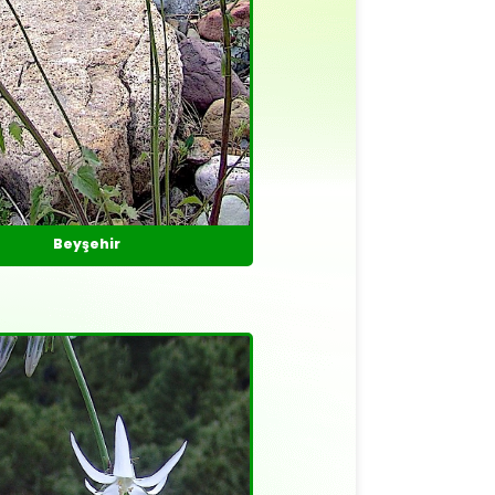
Beyşehir