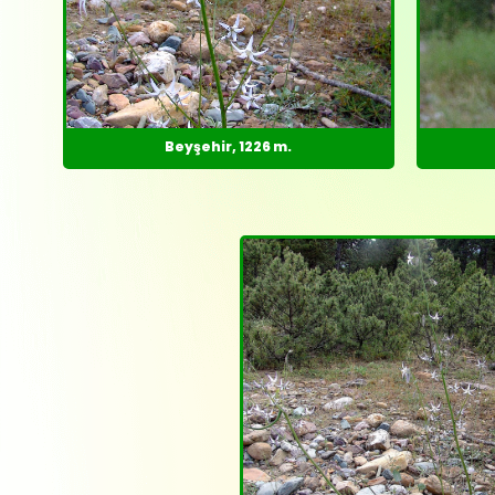
Beyşehir, 1226 m.