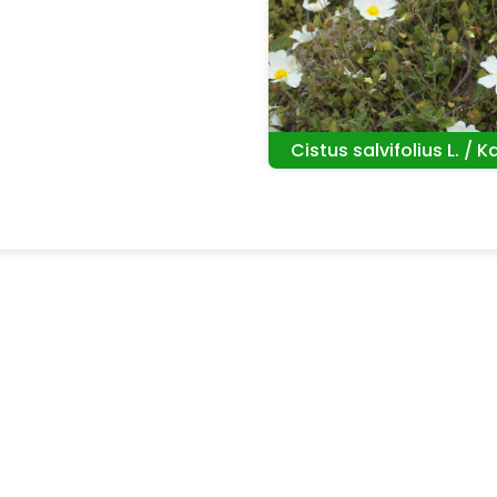
Cistus salvifolius L. / Ka