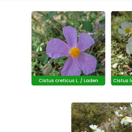
Cistus creticus L. / Laden
Cistus l