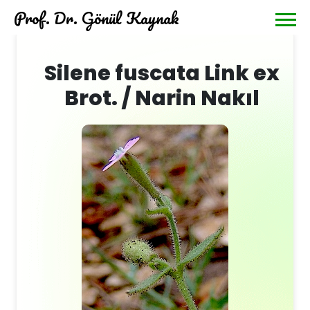
Prof. Dr. Gönül Kaynak
Silene fuscata Link ex
Brot. / Narin Nakıl