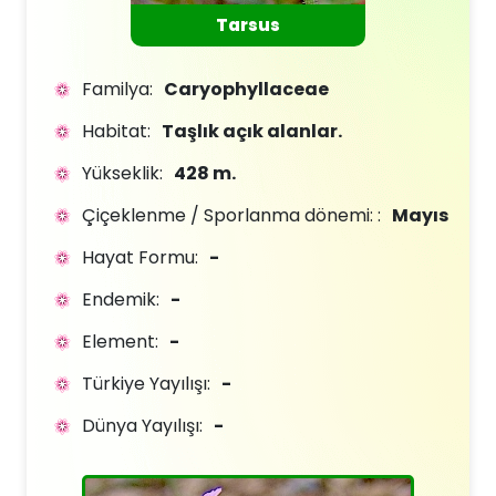
Tarsus
Familya:
Caryophyllaceae
Habitat:
Taşlık açık alanlar.
Yükseklik:
428 m.
Çiçeklenme / Sporlanma dönemi: :
Mayıs
Hayat Formu:
-
Endemik:
-
Element:
-
Türkiye Yayılışı:
-
Dünya Yayılışı:
-