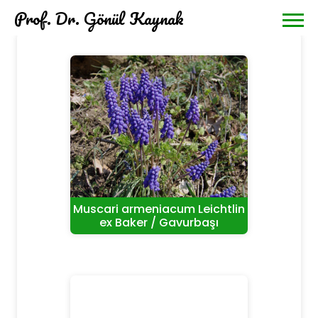
Prof. Dr. Gönül Kaynak
Muscari armeniacum Leichtlin
ex Baker / Gavurbaşı