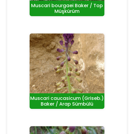
Muscari bourgaei Baker / Top
Müşkürüm
Muscari caucasicum (Griseb.)
Baker / Arap Sümbülü