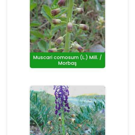
Muscari comosum (L.) Mill. /
Morbaş