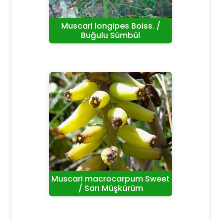
Muscari longipes Boiss. /
Buğulu Sümbül
Muscari macrocarpum Sweet
/ Sarı Müşkürüm