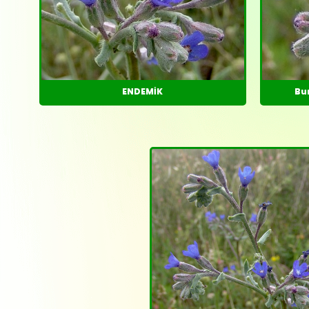
ENDEMİK
Bu