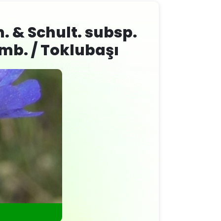
 & Schult. subsp.
mb. / Toklubaşı