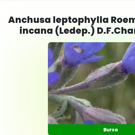
Anchusa leptophylla Roem.
incana (Ledep.) D.F.Cha
Bursa