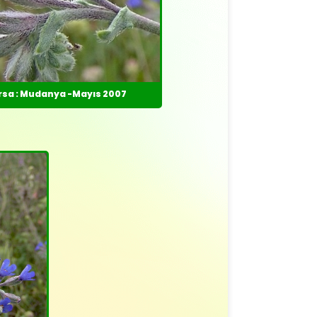
rsa : Mudanya -Mayıs 2007