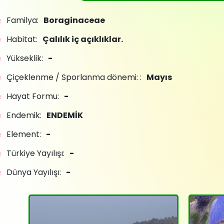
Familya:
Boraginaceae
Habitat:
Çalılık iç açıklıklar.
Yükseklik:
-
Çiçeklenme / Sporlanma dönemi: :
Mayıs
Hayat Formu:
-
Endemik:
ENDEMİK
Element:
-
Türkiye Yayılışı:
-
Dünya Yayılışı:
-