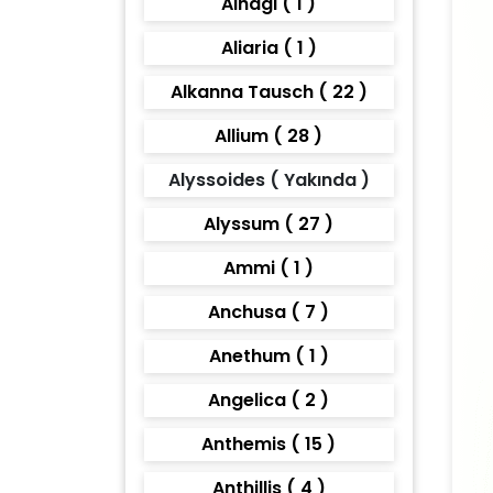
Alhagi ( 1 )
Aliaria ( 1 )
Alkanna Tausch ( 22 )
Allium ( 28 )
Alyssoides ( Yakında )
Alyssum ( 27 )
Ammi ( 1 )
Anchusa ( 7 )
Anethum ( 1 )
Angelica ( 2 )
Anthemis ( 15 )
Anthillis ( 4 )