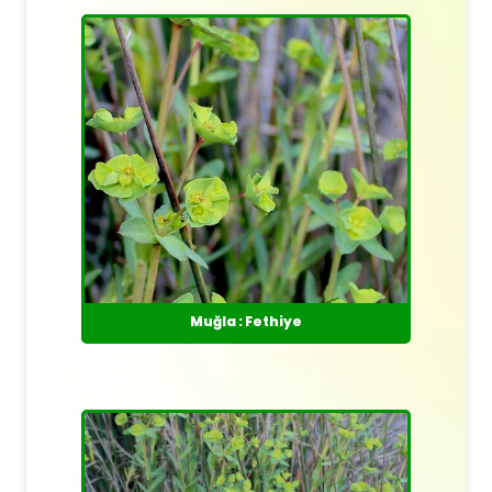
Muğla : Fethiye