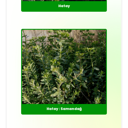
Hatay
Hatay : Samandağ