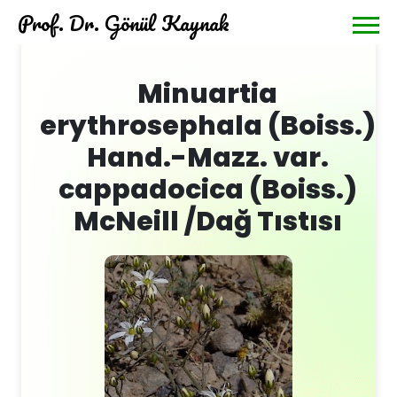
Prof. Dr. Gönül Kaynak
Minuartia
erythrosephala (Boiss.)
Hand.-Mazz. var.
cappadocica (Boiss.)
McNeill /Dağ Tıstısı