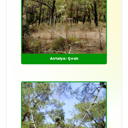
Antalya : Çıralı