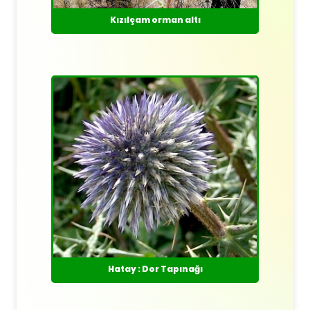
Kızılçam orman altı
Hatay : Dor Tapınağı