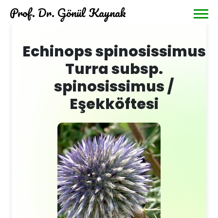
Prof. Dr. Gönül Kaynak
Echinops spinosissimus
Turra subsp.
spinosissimus /
Eşekköftesi