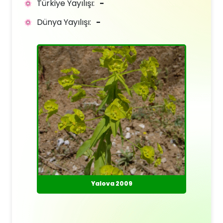
Türkiye Yayılışı:
-
Dünya Yayılışı:
-
Yalova 2009