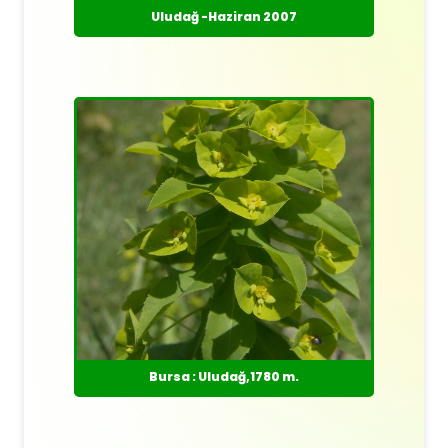
Uludağ -Haziran 2007
Bursa : Uludağ,1780 m.