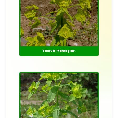
Yalova -Yamaçlar.