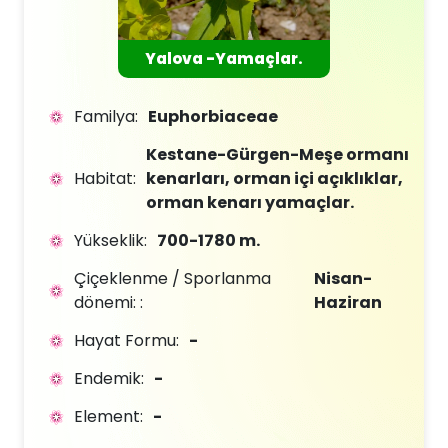
Yalova -Yamaçlar.
Familya:
Euphorbiaceae
Kestane-Gürgen-Meşe ormanı
Habitat:
kenarları, orman içi açıklıklar,
orman kenarı yamaçlar.
Yükseklik:
700-1780 m.
Çiçeklenme / Sporlanma
Nisan-
dönemi: :
Haziran
Hayat Formu:
-
Endemik:
-
Element:
-