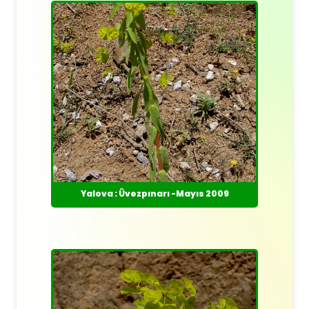
Yalova : Üvezpınarı -Mayıs 2009