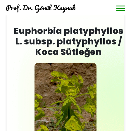
Prof. Dr. Gönül Kaynak
Euphorbia platyphyllos
L. subsp. platyphyllos /
Koca Sütleğen