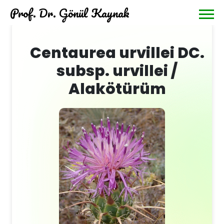
Prof. Dr. Gönül Kaynak
Centaurea urvillei DC.
subsp. urvillei /
Alakötürüm