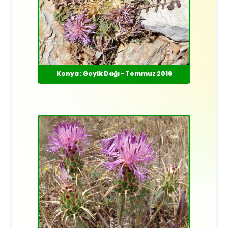
Konya : Geyik Dağı - Temmuz 2016