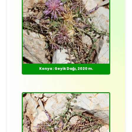
Konya : Geyik Dağı, 2020 m.