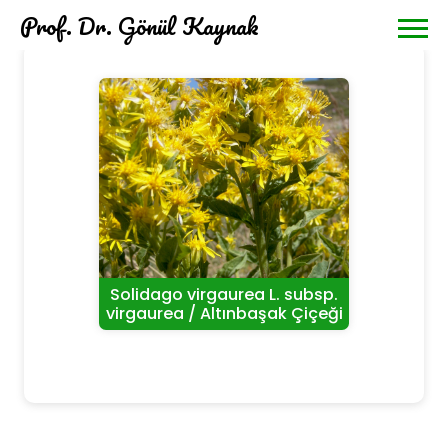
Prof. Dr. Gönül Kaynak
Solidago virgaurea L. subsp.
virgaurea / Altınbaşak Çiçeği