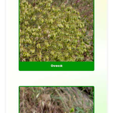
Ovacık