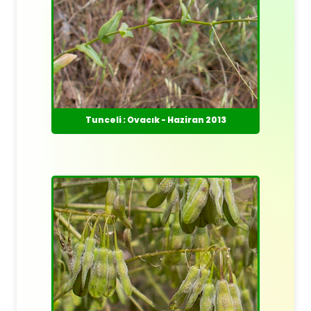
Tunceli : Ovacık - Haziran 2013