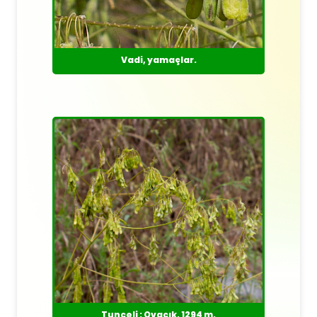
Vadi, yamaçlar.
Tunceli : Ovacık, 1294 m.