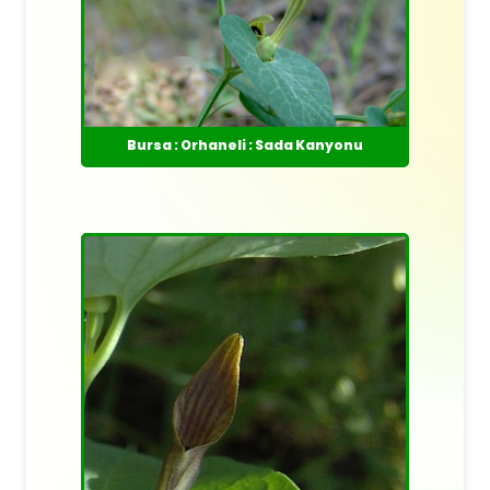
Bursa : Orhaneli : Sada Kanyonu