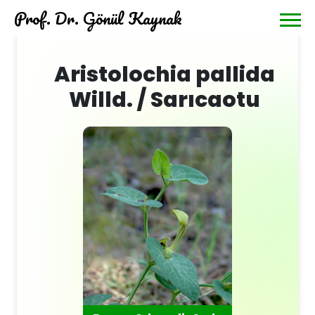
Prof. Dr. Gönül Kaynak
Aristolochia pallida
Willd. / Sarıcaotu