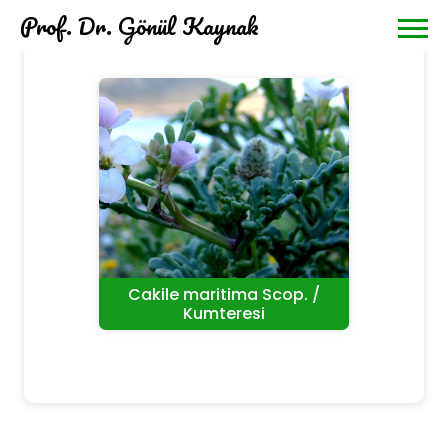
Prof. Dr. Gönül Kaynak
Cakile maritima Scop. /
Kumteresi